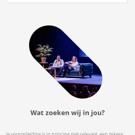
Wat zoeken wij in jou?
Je vooropleiding is in principe niet relevant, een zekere