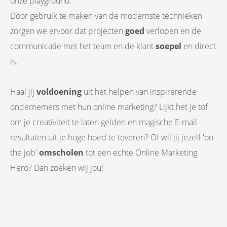
onze playground.
Door gebruik te maken van de modernste technieken
zorgen we ervoor dat projecten
goed
verlopen en de
communicatie met het team en de klant
soepel
en direct
is.
Haal jij
voldoening
uit het helpen van inspirerende
ondernemers met hun online marketing? Lijkt het je tof
om je creativiteit te laten gelden en magische E-mail
resultaten uit je hoge hoed te toveren? Of wil jij jezelf 'on
the job'
omscholen
tot een echte Online Marketing
Hero? Dan zoeken wij jou!