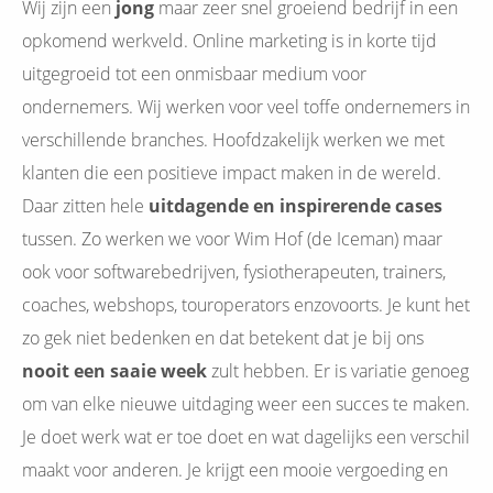
Wij zijn een
jong
maar zeer snel groeiend bedrijf in een
opkomend werkveld. Online marketing is in korte tijd
uitgegroeid tot een onmisbaar medium voor
ondernemers. Wij werken voor veel toffe ondernemers in
verschillende branches. Hoofdzakelijk werken we met
klanten die een positieve impact maken in de wereld.
Daar zitten hele
uitdagende en inspirerende cases
tussen. Zo werken we voor Wim Hof (de Iceman) maar
ook voor softwarebedrijven, fysiotherapeuten, trainers,
coaches, webshops, touroperators enzovoorts. Je kunt het
zo gek niet bedenken en dat betekent dat je bij ons
nooit een saaie week
zult hebben. Er is variatie genoeg
om van elke nieuwe uitdaging weer een succes te maken.
Je doet werk wat er toe doet en wat dagelijks een verschil
maakt voor anderen.
Je krijgt een mooie vergoeding en