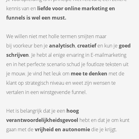
kennis van en
liefde voor online marketing en
funnels is wel een must.
We willen niet met holle termen smijten maar
bij
voorkeur ben je
analytisch
,
creatief
en kun je
goed
schrijven
. Je hebt al enige ervaring in E-mailmarketing
en in het perfecte scenario schud je foutloze teksten uit
je mouw. Je vind het leuk om
mee te denken
met de
klant op strategisch niveau en weet zijn wensen te
vertalen in een winstgevende funnel.
Het is belangrijk dat je een
hoog
verantwoordelijkheidsgevoel
hebt en dat je om kunt
gaan met de
vrijheid
en
autonomie
die je krijgt.