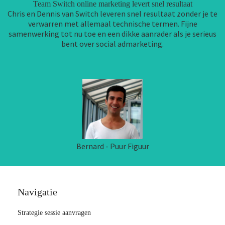
Team Switch online marketing levert snel resultaat
Chris en Dennis van Switch leveren snel resultaat zonder je te
verwarren met allemaal technische termen. Fijne
samenwerking tot nu toe en een dikke aanrader als je serieus
bent over social admarketing.
Bernard - Puur Figuur
Navigatie
Strategie sessie aanvragen