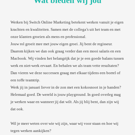
Wat bieden wij jou
Werken bij Switch Online Marketing betekent werken vanuit je eigen
krachten en kwaliteiten. Samen met de collega’s uit het team en met
onze klanten groeien als mens en professional.
Jouw rol groeit mee met jouw eigen groei. Jij bent de regisseur.
Daarom kijken we dan ook graag verder dan een mooi salaris en een
Macbook. Wij vinden het belangrijk dat je je een goede balans tussen
werk en niet-werk ervaart. En behalen we als team vette resultaten?
Dan vieren we deze successen graag met elkaar tijdens een borrel of
een toffe teamtrip.
Werk jij in januari liever in de zon met een kokosnoot in je handen?
Helemaal goed. De wereld is jouw playground. In goed overleg mag
je werken waar en wanneer jij dat wilt. Als jij blij bent, dan zijn wij
dat ook.
Wil je meer weten over wie wij zijn, waar wij voor staan en hoe wij
tegen werken aankijken?