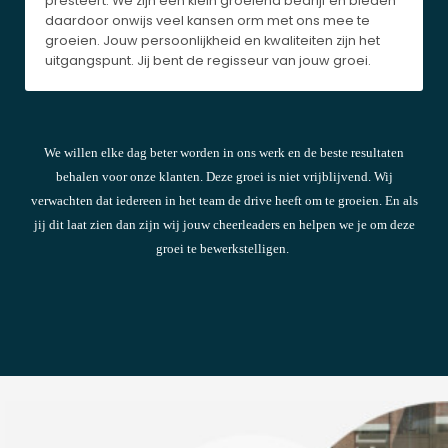
presteert. We zijn een klein groeiend bedrijf en bieden
daardoor onwijs veel kansen orm met ons mee te
groeien. Jouw persoonlijkheid en kwaliteiten zijn het
uitgangspunt. Jij bent de regisseur van jouw groei.
We willen elke dag beter worden in ons werk en de beste resultaten
behalen voor onze klanten. Deze groei is niet vrijblijvend. Wij
verwachten dat iedereen in het team de drive heeft om te groeien. En als
jij dit laat zien dan zijn wij jouw cheerleaders en helpen we je om deze
groei te bewerkstelligen.