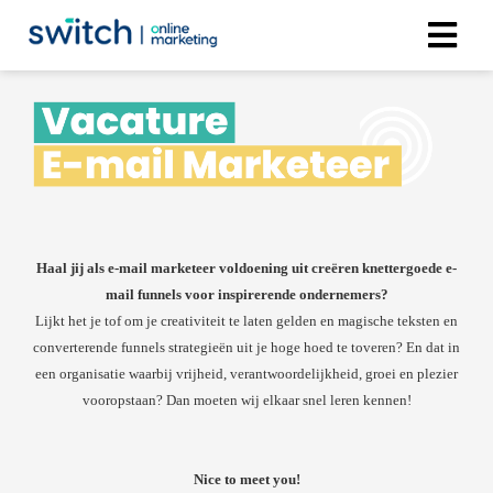
Haal jij als e-mail marketeer voldoening uit creëren knettergoede e-
mail funnels voor inspirerende ondernemers?
Lijkt het je tof om je creativiteit te laten gelden en magische teksten en
converterende funnels strategieën uit je hoge hoed te toveren? En dat in
een organisatie waarbij vrijheid, verantwoordelijkheid, groei en plezier
vooropstaan? Dan moeten wij elkaar snel leren kennen!
Nice to meet you!