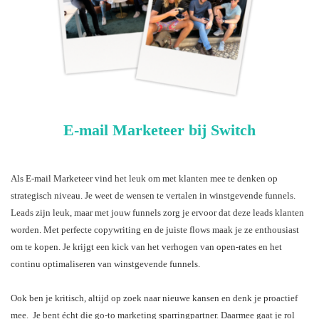
E-mail Marketeer bij Switch
Als E-mail Marketeer vind het leuk om met klanten mee te denken op
strategisch niveau. Je weet de wensen te vertalen in winstgevende funnels.
Leads zijn leuk, maar met jouw funnels zorg je ervoor dat deze leads klanten
worden. Met perfecte copywriting en de juiste flows maak je ze enthousiast
om te kopen. Je krijgt een kick van het verhogen van open-rates en het
continu optimaliseren van winstgevende funnels.
Ook ben je kritisch, altijd op zoek naar nieuwe kansen en denk je proactief
mee. Je bent écht die go-to marketing sparringpartner. Daarmee gaat je rol