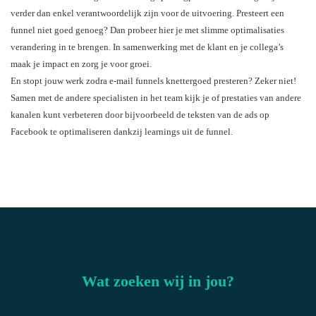
verder dan enkel verantwoordelijk zijn voor de uitvoering. Presteert een
funnel niet goed genoeg? Dan probeer hier je met slimme optimalisaties
verandering in te brengen. In samenwerking met de klant en je collega’s
maak je impact en zorg je voor groei.
En stopt jouw werk zodra e-mail funnels knettergoed presteren? Zeker niet!
Samen met de andere specialisten in het team kijk je of prestaties van andere
kanalen kunt verbeteren door bijvoorbeeld de teksten van de ads op
Facebook te optimaliseren dankzij learnings uit de funnel.
Wat zoeken wij in jou?