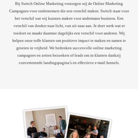
Bij Switch Online Marketing verzorgen wij de Online Marketing
Campagnes voor ondernemers die een verschil maken. Switch staat voor
het verschil wat wij kunnen maken voor andermans business. Een
verschil van donker naar licht, van uit naar aan. Je doet werk wat er
toedoet en maakt daarmee dagelijks een verschil voor anderen. Wij
helpen onze toffe klanten om positieve impact te maken en samen te
groeien in vrijheid. We bedenken succesvolle online marketing
campagnes en zetten bezoekers of leads om in klanten dankzij
converterende landingspagina’s en effectieve e-mail funnels.